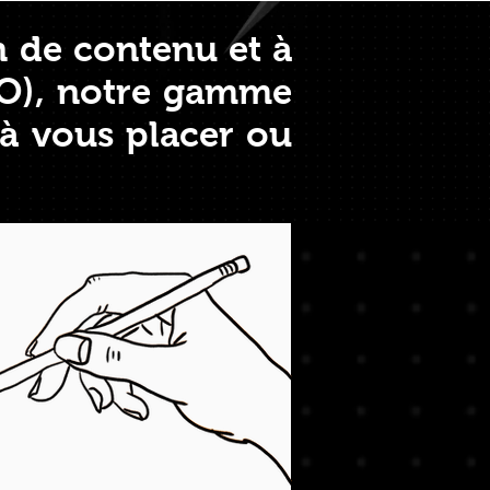
n de contenu et à
EO), notre gamme
 à vous placer ou