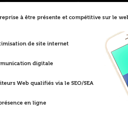
eprise à être présente et compétitive sur le we
ation de site internet
ication digitale
rs Web qualifiés via le SEO/SEA
sence en ligne