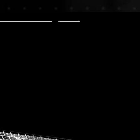
Création de Site Web
More