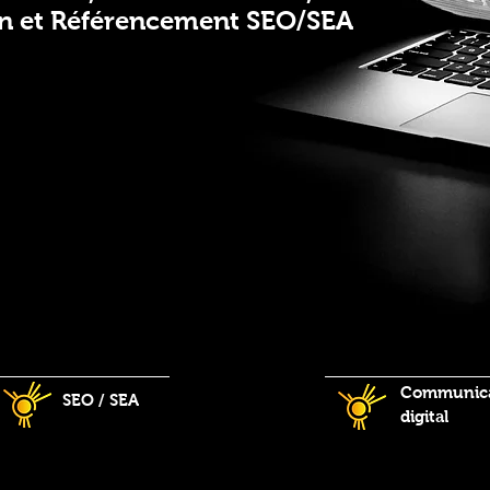
n et Référencement SEO/SEA
Communica
SEO / SEA
digital