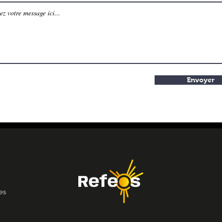
Envoyer
ies