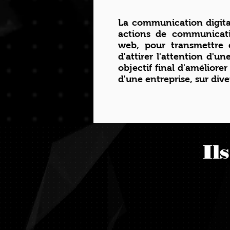
La communication digital
actions de communicati
web, pour transmettre 
d'attirer l'attention d'u
objectif final d'améliorer 
d'une entreprise, sur div
Il