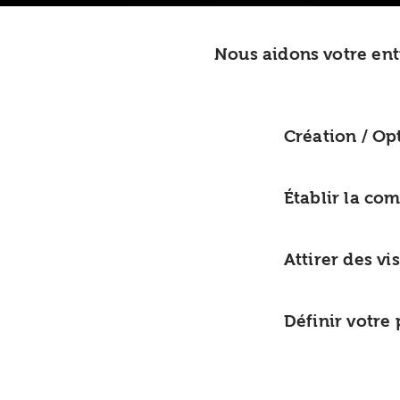
Nous aidons votre entr
Création / Optimis
Établir la commun
Attirer des visiteu
Définir votre pré