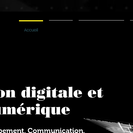
Accueil
Refeos
Notre Entreprise
on digitale et
umérique
pement, Communication,