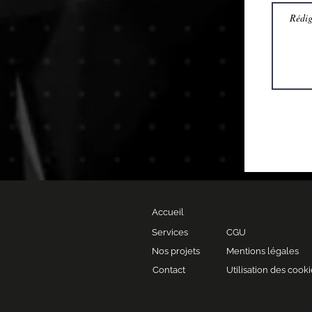
Accueil
Services
CGU
Nos projets
Mentions légales
Contact
Utilisation des cook