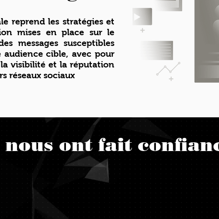
e reprend les stratégies et
on mises en place sur le
des messages susceptibles
ne audience cible, avec pour
la visibilité et la réputation
ers réseaux sociaux
s nous ont fait confian