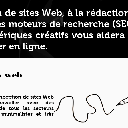
 de sites Web, à la rédactio
des moteurs de recherche (S
riques créatifs vous aidera
r en ligne.
s web
nception de sites Web
availler avec des
 de tous les secteurs
minimalistes et très